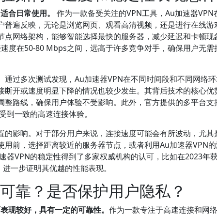
，适合日常使用。
作为一款备受关注的VPN工具，Au加速器VPN
户普遍反映，无论是浏览网页、观看高清视频，还是进行在线游
节点网络架构，能够智能选择最快的服务器，减少延迟和卡顿现
接速度在50-80 Mbps之间，远高于许多竞争对手，确保用户无
通过多次测试发现，Au加速器VPN在不同时间段和不同网络环
接断开或速度明显下降的情况也较少发生。其背后技术的核心优
调整路线，确保用户体验不受影响。此外，官方提供的多平台支
享受到一致的高速连接体验。
位置的影响。对于部分用户来说，连接速度可能会有所波动，尤其
用前，选择距离较近的服务器节点，或者利用Au加速器VPN的
速器VPN的稳定性得到了多家权威机构的认可，比如在2023年
项，进一步证明其优越的性能表现。
全可靠？是否保护用户隐私？
面表现较好，具有一定的可靠性。
作为一款专注于高速连接和网