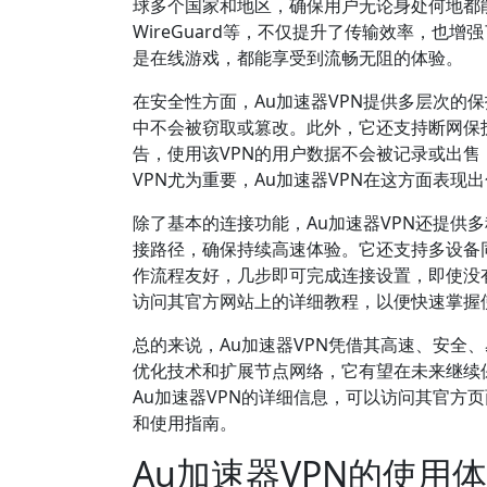
球多个国家和地区，确保用户无论身处何地都能
WireGuard等，不仅提升了传输效率，
是在线游戏，都能享受到流畅无阻的体验。
在安全性方面，Au加速器VPN提供多层次的
中不会被窃取或篡改。此外，它还支持断网保
告，使用该VPN的用户数据不会被记录或出
VPN尤为重要，Au加速器VPN在这方面表现
除了基本的连接功能，Au加速器VPN还提供
接路径，确保持续高速体验。它还支持多设备
作流程友好，几步即可完成连接设置，即使没
访问其官方网站上的详细教程，以便快速掌握
总的来说，Au加速器VPN凭借其高速、安全
优化技术和扩展节点网络，它有望在未来继续
Au加速器VPN的详细信息，可以访问其官方
和使用指南。
Au加速器VPN的使