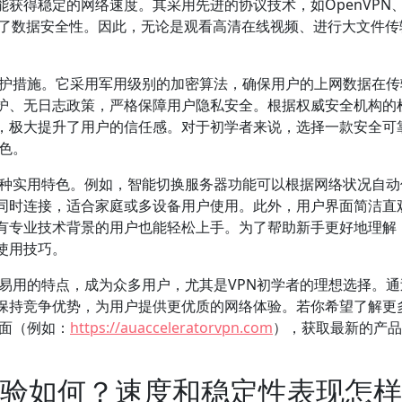
获得稳定的网络速度。其采用先进的协议技术，如OpenVPN
也增强了数据安全性。因此，无论是观看高清在线视频、进行大文件
保护措施。它采用军用级别的加密算法，确保用户的上网数据在传
护、无日志政策，严格保障用户隐私安全。根据权威安全机构的
售，极大提升了用户的信任感。对于初学者来说，选择一款安全可
出色。
多种实用特色。例如，智能切换服务器功能可以根据网络状况自动
同时连接，适合家庭或多设备用户使用。此外，用户界面简洁直
有专业技术背景的用户也能轻松上手。为了帮助新手更好地理解
使用技巧。
、易用的特点，成为众多用户，尤其是VPN初学者的理想选择。
保持竞争优势，为用户提供更优质的网络体验。若你希望了解更
页面（例如：
https://auacceleratorvpn.com
），获取最新的产品
用体验如何？速度和稳定性表现怎