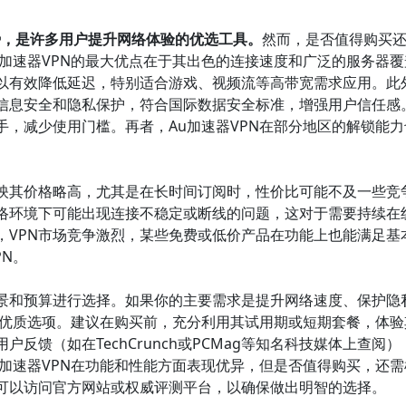
势，是许多用户提升网络体验的优选工具。
然而，是否值得购买
加速器VPN的最大优点在于其出色的连接速度和广泛的服务器覆
以有效降低延迟，特别适合游戏、视频流等高带宽需求应用。此
信息安全和隐私保护，符合国际数据安全标准，增强用户信任感
，减少使用门槛。再者，Au加速器VPN在部分地区的解锁能力
。
映其价格略高，尤其是在长时间订阅时，性价比可能不及一些竞
络环境下可能出现连接不稳定或断线的问题，这对于需要持续在
，VPN市场竞争激烈，某些免费或低价产品在功能上也能满足基
PN。
景和预算进行选择。如果你的主要需求是提升网络速度、保护隐
的优质选项。建议在购买前，充分利用其试用期或短期套餐，体验
反馈（如在TechCrunch或PCMag等知名科技媒体上查阅）
加速器VPN在功能和性能方面表现优异，但是否值得购买，还需
可以访问官方网站或权威评测平台，以确保做出明智的选择。