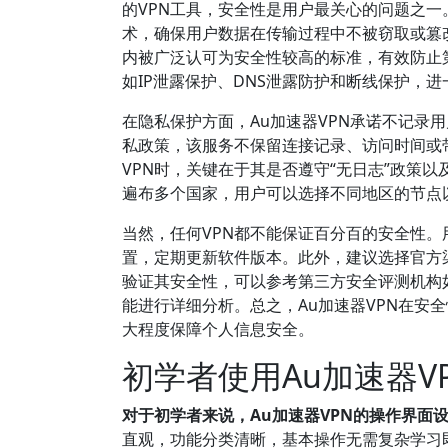
的VPN工具，安全性是用户最关心的问题之一
术，确保用户数据在传输过程中不被窃取或篡改。
内被广泛认可为安全性较高的标准，有效防止第
如IP泄露保护、DNS泄露防护和断线保护，
在隐私保护方面，Au加速器VPN承诺不记录
私政策，该服务不保留连接记录、访问时间或
VPN时，关键在于其是否遵守“无日志”政策
遍布多个国家，用户可以选择不同地区的节点
当然，任何VPN都不能保证百分百的安全性。
置，定期更新软件版本。此外，建议选择官方
验证其安全性，可以参考第三方安全评测机构如A
能进行详细分析。总之，Au加速器VPN在安
大程度保障个人信息安全。
初学者使用Au加速器
对于初学者来说，Au加速器VPN的操作界面
直观，功能分类清晰，基本操作无需复杂学习