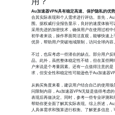
用？
Au加速器VPN具有稳定高速、保护隐私的优
合其实际表现和个人需求进行评估。首先，Au
围。据权威行业报告显示，良好的速度体验可
采用先进的加密技术，确保用户在使用过程中
初学者来说，操作界面简洁直观，能够快速上手
优异，帮助用户突破地域限制，访问全球内容
不过，也应考虑一些潜在的缺点。部分用户反
品。此外，虽然整体稳定性不错，但在某些网
户来说是个考量因素。还有一点值得注意的是
求，但安全性和稳定性可能逊色于Au加速器V
从购买角度来看，建议用户结合自己的使用场
问限制内容，Au加速器VPN无疑是值得考虑
表现后再做决定。同时，参考一些专业评测和用户
帮助你更全面了解其实际表现。综上所述，Au
人具体需求和预算进行权衡。了解更多信息，