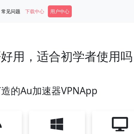
Secondary Menu
常见问题
下载中心
用户中心
是否好用，适合初学者使用吗
造的Au加速器VPNApp