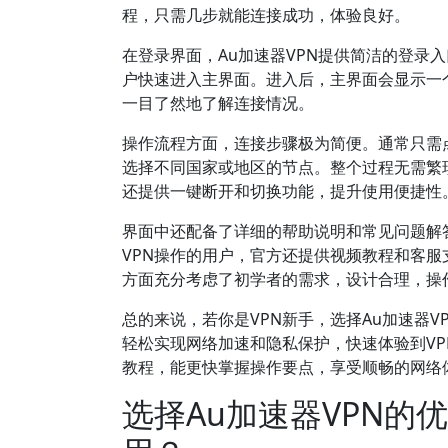
程，只需几步就能连接成功，体验良好。
在登录界面，Au加速器VPN提供简洁的登录
户快速进入主界面。进入后，主界面会显示一
一目了然地了解连接情况。
操作流程方面，连接步骤极为简便。通常只需
选择不同国家或地区的节点。整个过程无需繁琐
还提供一键断开和切换功能，提升使用便捷性
界面中还配备了详细的帮助说明和常见问题解
VPN操作的用户，官方还提供视频教程和客服
方面充分考虑了初学者的需求，设计合理，操
总的来说，若你是VPN新手，选择Au加速器
轻松实现网络加速和隐私保护，快速体验到V
教程，能更快掌握操作要点，享受顺畅的网络
选择Au加速器VPN