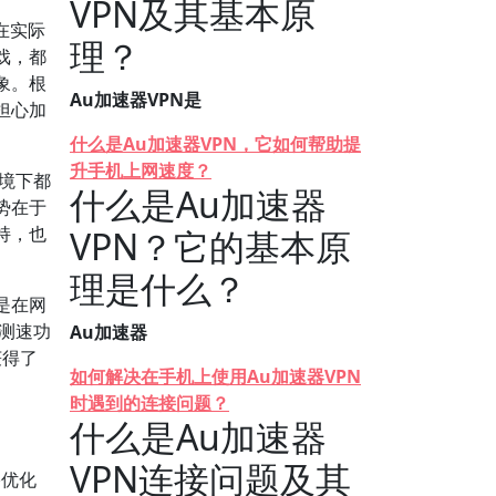
VPN及其基本原
在实际
理？
戏，都
象。根
Au加速器VPN是
需担心加
什么是Au加速器VPN，它如何帮助提
升手机上网速度？
境下都
什么是Au加速器
势在于
持，也
VPN？它的基本原
理是什么？
是在网
测速功
Au加速器
获得了
如何解决在手机上使用Au加速器VPN
时遇到的连接问题？
什么是Au加速器
VPN连接问题及其
络优化