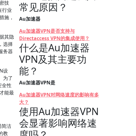
密技
常见原因？
在行业
措施，
Au加速器
Au加速器VPN是否支持与
据其隐
Directaccess VPN的集成使用？
，选择
什么是Au加速器
服务器
VPN及其主要功
能？
N设
。为了
Au加速器VPN是
安全性
才能最
Au加速器VPN对网络速度的影响有多
大？
使用Au加速器VPN
会显著影响网络速
局简洁
度吗？
的教