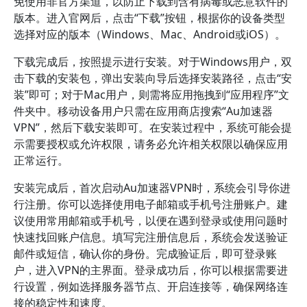
免使用非官方渠道，以防止下载到含有病毒或恶意软件的
版本。进入官网后，点击“下载”按钮，根据你的设备类型
选择对应的版本（Windows、Mac、Android或iOS）。
下载完成后，按照提示进行安装。对于Windows用户，双
击下载的安装包，弹出安装向导后选择安装路径，点击“安
装”即可；对于Mac用户，则需将应用拖拽到“应用程序”文
件夹中。移动设备用户只需在应用商店搜索“Au加速器
VPN”，然后下载安装即可。在安装过程中，系统可能会提
示需要授权或允许权限，请务必允许相关权限以确保应用
正常运行。
安装完成后，首次启动Au加速器VPN时，系统会引导你进
行注册。你可以选择使用电子邮箱或手机号注册账户。建
议使用常用邮箱或手机号，以便在遇到登录或使用问题时
快速找回账户信息。填写完注册信息后，系统会发送验证
邮件或短信，确认你的身份。完成验证后，即可登录账
户，进入VPN的主界面。登录成功后，你可以根据需要进
行设置，例如选择服务器节点、开启连接等，确保网络连
接的稳定性和速度。