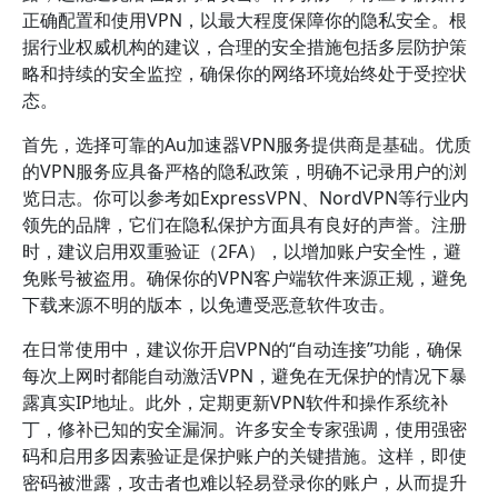
正确配置和使用VPN，以最大程度保障你的隐私安全。根
据行业权威机构的建议，合理的安全措施包括多层防护策
略和持续的安全监控，确保你的网络环境始终处于受控状
态。
首先，选择可靠的Au加速器VPN服务提供商是基础。优质
的VPN服务应具备严格的隐私政策，明确不记录用户的浏
览日志。你可以参考如ExpressVPN、NordVPN等行业内
领先的品牌，它们在隐私保护方面具有良好的声誉。注册
时，建议启用双重验证（2FA），以增加账户安全性，避
免账号被盗用。确保你的VPN客户端软件来源正规，避免
下载来源不明的版本，以免遭受恶意软件攻击。
在日常使用中，建议你开启VPN的“自动连接”功能，确保
每次上网时都能自动激活VPN，避免在无保护的情况下暴
露真实IP地址。此外，定期更新VPN软件和操作系统补
丁，修补已知的安全漏洞。许多安全专家强调，使用强密
码和启用多因素验证是保护账户的关键措施。这样，即使
密码被泄露，攻击者也难以轻易登录你的账户，从而提升