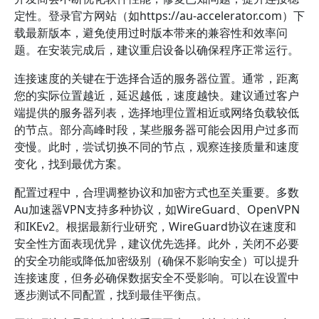
定性。登录官方网站（如https://au-accelerator.com）下
载最新版本，避免使用过时版本带来的兼容性和效率问
题。在安装完成后，建议重启设备以确保程序正常运行。
连接速度的关键在于选择合适的服务器位置。通常，距离
您的实际位置越近，延迟越低，速度越快。建议通过客户
端提供的服务器列表，选择地理位置相近或网络负载较低
的节点。部分高峰时段，某些服务器可能会因用户过多而
变慢。此时，尝试切换不同的节点，观察连接质量和速度
变化，找到最优方案。
配置过程中，合理调整协议和加密方式也至关重要。多数
Au加速器VPN支持多种协议，如WireGuard、OpenVPN
和IKEv2。根据最新行业研究，WireGuard协议在速度和
安全性方面表现优异，建议优先选择。此外，关闭不必要
的安全功能或降低加密级别（确保不影响安全）可以提升
连接速度，但务必确保数据安全不受影响。可以在设置中
逐步测试不同配置，找到最佳平衡点。