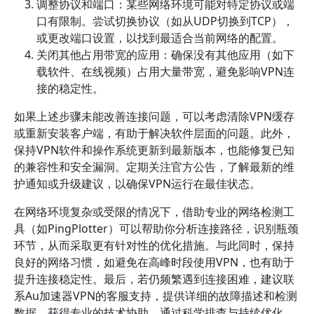
调整协议和端口：某些网络环境可能对特定协议或端
口有限制。尝试切换协议（如从UDP切换到TCP），
或更改端口设置，以找到最适合当前网络的配置。
关闭其他占用带宽的应用：确保没有其他应用（如下
载软件、在线视频）占用大量带宽，避免影响VPN连
接的稳定性。
如果上述步骤未能改善连接问题，可以考虑清除VPN缓存
或重新安装客户端，有助于解决软件层面的问题。此外，
保持VPN软件和操作系统更新到最新版本，也能修复已知
的兼容性和安全漏洞。定期关注官方公告，了解最新的维
护通知或升级建议，以确保VPN运行在最佳状态。
在网络环境复杂或受限的情况下，借助专业的网络检测工
具（如PingPlotter）可以帮助你分析连接路径，识别瓶颈
环节，从而采取更有针对性的优化措施。与此同时，保持
良好的网络习惯，如避免在高峰时段使用VPN，也有助于
提升连接稳定性。最后，若仍频繁遇到连接困难，建议联
系Au加速器VPN的客服支持，提供详细的故障描述和检测
数据，获得专业的技术协助。通过科学排查与持续优化，